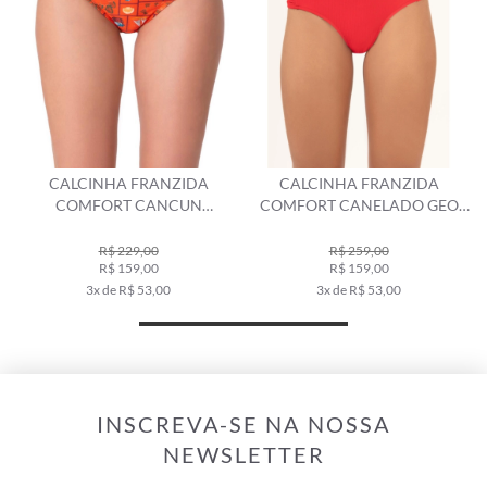
CALCINHA FRANZIDA
CALCINHA FRANZIDA
COMFORT CANCUN
COMFORT CANELADO GEO
VERMELHO
VERMELHO
R$ 229,00
R$ 259,00
R$ 159,00
R$ 159,00
3x de R$ 53,00
3x de R$ 53,00
INSCREVA-SE NA NOSSA
NEWSLETTER