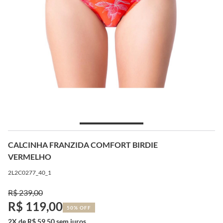
CALCINHA FRANZIDA COMFORT BIRDIE
VERMELHO
2L2C0277_40_1
R$ 239,00
R$ 119,00
50% OFF
2X de R$ 59,50 sem juros