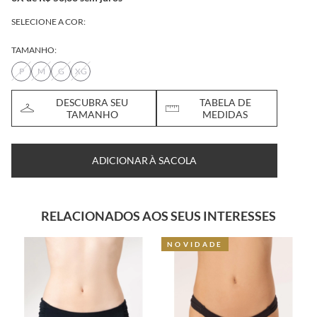
SELECIONE A COR:
TAMANHO:
P
M
G
XG
DESCUBRA SEU
TABELA DE
TAMANHO
MEDIDAS
ADICIONAR À SACOLA
RELACIONADOS AOS SEUS INTERESSES
NOVIDADE