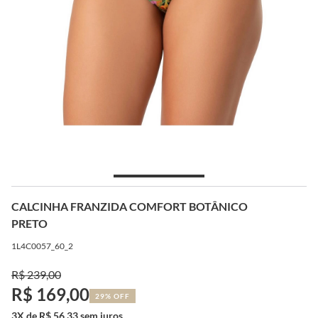
CALCINHA FRANZIDA COMFORT BOTÂNICO
PRETO
1L4C0057_60_2
R$ 239,00
R$ 169,00
29% OFF
3X de R$ 56,33 sem juros