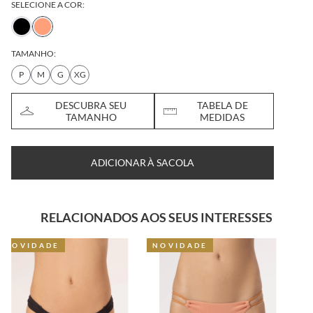
SELECIONE A COR:
TAMANHO:
P
M
G
XG
DESCUBRA SEU
TABELA DE
TAMANHO
MEDIDAS
ADICIONAR À SACOLA
RELACIONADOS AOS SEUS INTERESSES
NOVIDADE