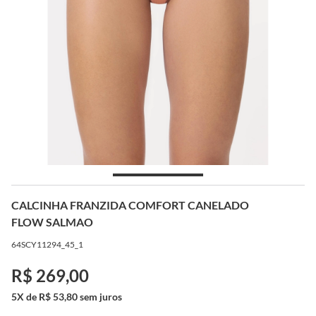
CALCINHA FRANZIDA COMFORT CANELADO
FLOW SALMAO
64SCY11294_45_1
R$ 269,00
5X de R$ 53,80 sem juros