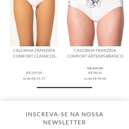
CALCINHA FRANZIDA
CALCINHA FRANZIDA
COMFORT CLÁSSICOS
COMFORT ARTEMIS BRANCO
BRANCO
R$ 199,00
R$ 239,00
R$ 98,00
4x de R$ 59,75
1x de R$ 98,00
INSCREVA-SE NA NOSSA
NEWSLETTER