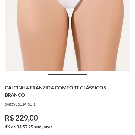
CALCINHA FRANZIDA COMFORT CLÁSSICOS
BRANCO
00SCY10119_01_1
R$ 229,00
4X de R$ 57,25 sem juros