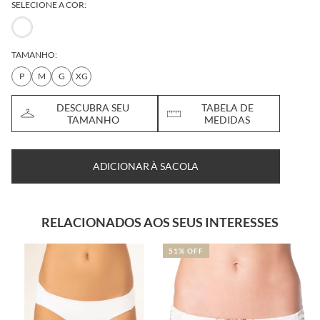
SELECIONE A COR:
TAMANHO:
P
M
G
XG
DESCUBRA SEU
TABELA DE
TAMANHO
MEDIDAS
ADICIONAR À SACOLA
RELACIONADOS AOS SEUS INTERESSES
51% OFF