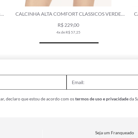
DE
CALCINHA ALTA COMFORT CLASSICOS VERDE
C
OLIVA
R$ 229,00
4x de R$ 57,25
ar, declaro que estou de acordo com os
termos de uso e privacidade
da Sa
Seja um Franqueado