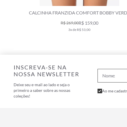
ÁSSICOS
CALCINHA FRANZIDA COMFORT BOBBY VER
OLIVA
R$ 159,00
R$ 269,00
3x de R$ 53,00
INSCREVA-SE NA
NOSSA NEWSLETTER
Deixe seu e-mail ao lado e seja o
primeiro a saber sobre as nossas
Ao me cadastr
coleções!