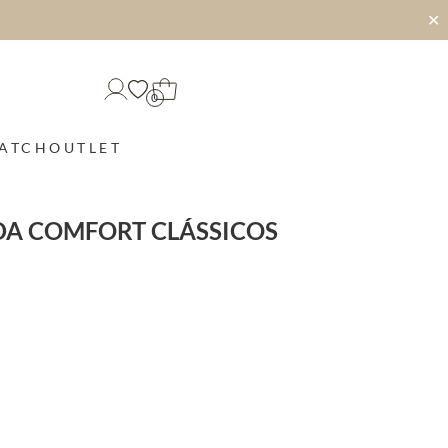
✕
0
MATCH
OUTLET
DA COMFORT CLÁSSICOS