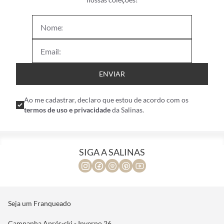
Deixe seu e-mail ao lado e seja o primeiro a saber sobre as
nossas coleções!
ENVIAR
Ao me cadastrar, declaro que estou de acordo com os
termos de uso e privacidade
da Salinas.
SIGA A SALINAS
Seja um Franqueado