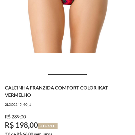
CALCINHA FRANZIDA COMFORT COLOR IKAT
VERMELHO
2L3C0245_40_1
R$ 289,00
R$ 198,00
31% OFF
3X de R$ 66,00 sem juros