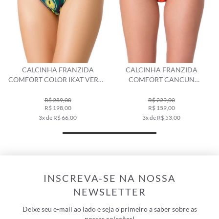
CALCINHA FRANZIDA
CALCINHA FRANZIDA
COMFORT COLOR IKAT VERDE
COMFORT CANCUN
ESCURO
VERMELHO
R$ 289,00
R$ 229,00
R$ 198,00
R$ 159,00
3x de R$ 66,00
3x de R$ 53,00
INSCREVA-SE NA NOSSA
NEWSLETTER