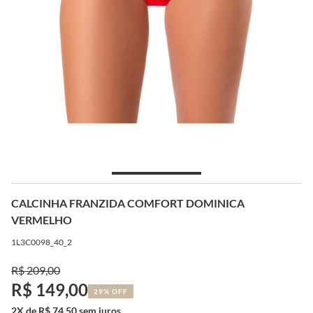
CALCINHA FRANZIDA COMFORT DOMINICA
VERMELHO
1L3C0098_40_2
R$ 209,00
R$ 149,00
29% OFF
2X de R$ 74,50 sem juros