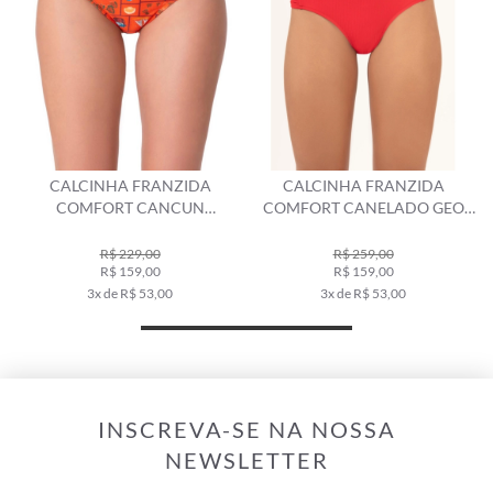
CALCINHA FRANZIDA
CALCINHA FRANZIDA
COMFORT CANELADO GEO
COMFORT CLÁSSICOS
VERMELHO
VERMELHO
R$ 259,00
R$ 159,00
R$ 199,00
3x de R$ 53,00
3x de R$ 66,33
INSCREVA-SE NA NOSSA
NEWSLETTER