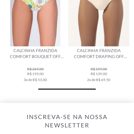
CALCINHA FRANZIDA
CALCINHA FRANZIDA
COMFORT BOUQUET OFF
COMFORT DRAPING OFF
WHITE
WHITE
R$ 269,00
R$ 199,00
R$ 159,00
R$ 139,00
3x de R$ 53,00
2x de R$ 69,50
INSCREVA-SE NA NOSSA
NEWSLETTER