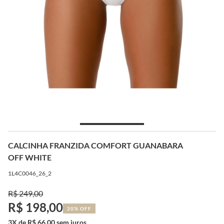
CALCINHA FRANZIDA COMFORT GUANABARA
OFF WHITE
1L4C0046_26_2
R$ 249,00
R$ 198,00
20% OFF
3X de R$ 66,00 sem juros