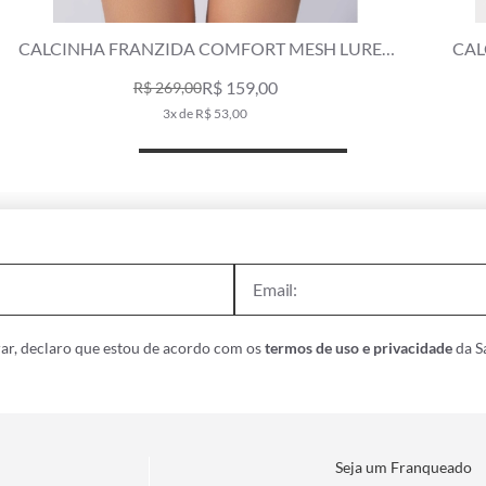
X
CALCINHA FRANZIDA COMFORT METALLIC
PLAINT NATURAL
R$ 169,00
R$ 289,00
3x de R$ 56,33
ar, declaro que estou de acordo com os
termos de uso e privacidade
da Sa
Seja um Franqueado