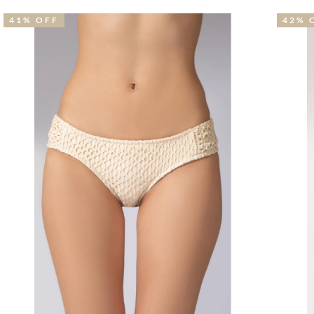
42% OFF
2