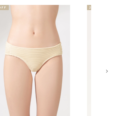
9% OFF
34% OFF