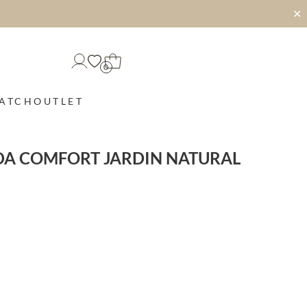
✕
0
MATCH
OUTLET
DA COMFORT JARDIN NATURAL