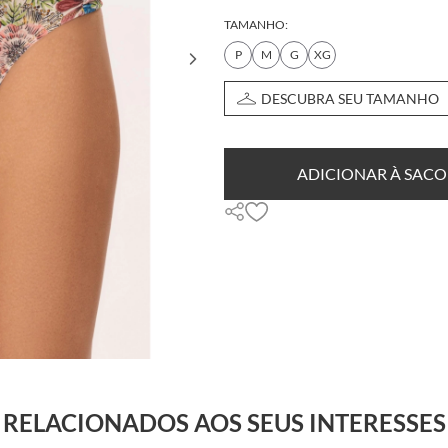
TAMANHO:
P
M
G
XG
DESCUBRA SEU TAMANHO
ADICIONAR À SACO
RELACIONADOS AOS SEUS INTERESSES