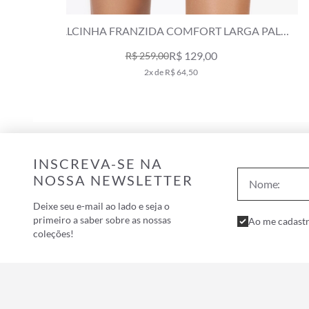
GA PALM
CALCINHA FRANZIDA COMFORT MESH LURE
NATURAL
R$ 159,00
R$ 269,00
3x de R$ 53,00
INSCREVA-SE NA
NOSSA NEWSLETTER
Deixe seu e-mail ao lado e seja o
primeiro a saber sobre as nossas
Ao me cadastr
coleções!