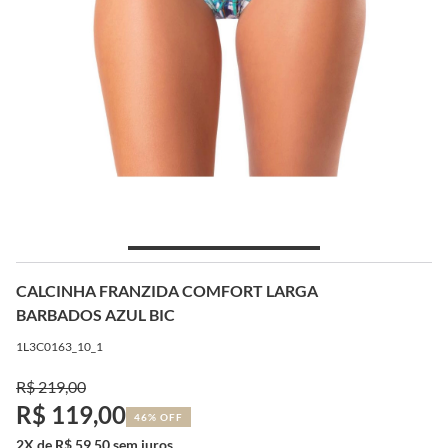
CALCINHA FRANZIDA COMFORT LARGA
BARBADOS AZUL BIC
1L3C0163_10_1
R$ 219,00
R$ 119,00
46% OFF
2X de R$ 59,50 sem juros