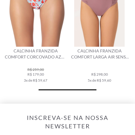
CALCINHA FRANZIDA
CALCINHA FRANZIDA
COMFORT CORCOVADO AZUL
COMFORT LARGA AIR SENSE
CLARO
OLD PURPLE
R$ 259,00
R$ 179,00
R$ 298,00
3x de R$ 59,67
5x de R$ 59,60
INSCREVA-SE NA NOSSA
NEWSLETTER