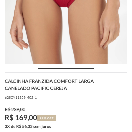
CALCINHA FRANZIDA COMFORT LARGA
CANELADO PACIFIC CEREJA
62SCY11359_402_1
R$ 239,00
R$ 169,00
29% OFF
3X de R$ 56,33 sem juros