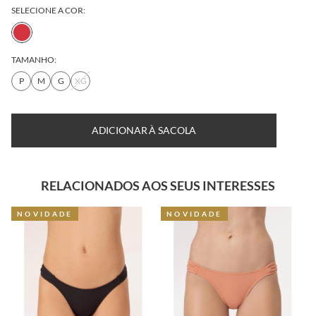
SELECIONE A COR:
TAMANHO:
P
M
G
XG
ADICIONAR À SACOLA
RELACIONADOS AOS SEUS INTERESSES
NOVIDADE
NOVIDADE