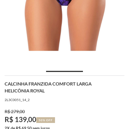
CALCINHA FRANZIDA COMFORT LARGA
HELICÔNIA ROYAL
2L3C0051_14_2
R$ 279,00
R$ 139,00
50% OFF
2X de R$ 69,50 sem juros