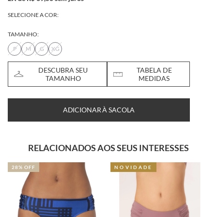
SELECIONE A COR:
TAMANHO:
P
M
G
XG
DESCUBRA SEU
TABELA DE
TAMANHO
MEDIDAS
ADICIONAR À SACOLA
RELACIONADOS AOS SEUS INTERESSES
NOVIDADE
NOVIDAD