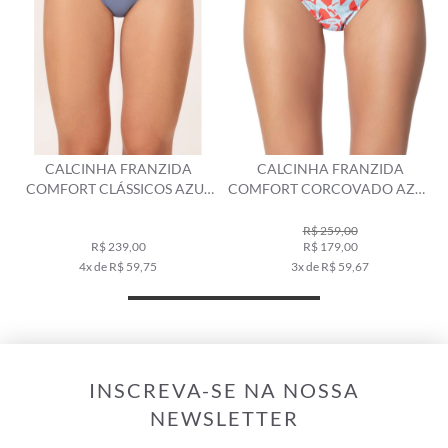
CALCINHA FRANZIDA
CALCINHA FRANZIDA
COMFORT CLÁSSICOS AZUL
COMFORT CORCOVADO AZUL
SECO
CLARO
R$ 259,00
R$ 239,00
R$ 179,00
4x de R$ 59,75
3x de R$ 59,67
INSCREVA-SE NA NOSSA
NEWSLETTER