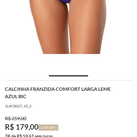
CALCINHA FRANZIDA COMFORT LARGA LEME
AZUL BIC
1L4C0027_10_2
R$ 259,00
R$ 179,00
31% OFF
3X de R$ 59,67 sem juros