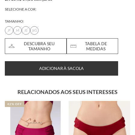
SELECIONE A COR:
TAMANHO:
P
M
G
XG
DESCUBRA SEU
TABELA DE
TAMANHO
MEDIDAS
ADICIONAR À SACOLA
RELACIONADOS AOS SEUS INTERESSES
42% OFF