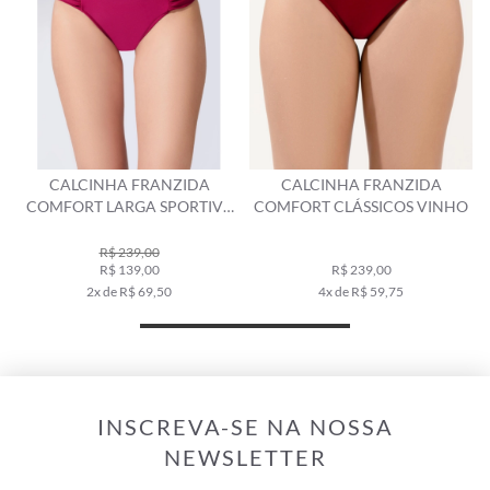
CALCINHA FRANZIDA
CALCINHA FRANZIDA
COMFORT LARGA SPORTIVA
COMFORT CLÁSSICOS VINHO
VINHO
R$ 239,00
R$ 139,00
R$ 239,00
2x de R$ 69,50
4x de R$ 59,75
INSCREVA-SE NA NOSSA
NEWSLETTER