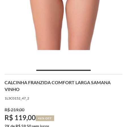
CALCINHA FRANZIDA COMFORT LARGA SAMANA
VINHO
1L3C0152_47_2
R$ 219,00
R$ 119,00
46% OFF
2X de R$ 59,50 sem juros