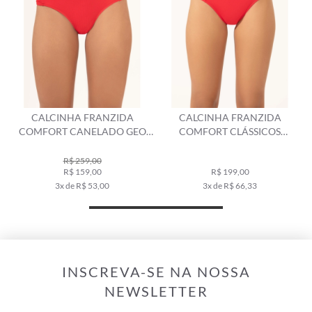
CALCINHA FRANZIDA
CALCINHA FRANZIDA
COMFORT CANELADO GEO
COMFORT CLÁSSICOS
VERMELHO
VERMELHO
R$ 259,00
R$ 159,00
R$ 199,00
3x de R$ 53,00
3x de R$ 66,33
INSCREVA-SE NA NOSSA
NEWSLETTER