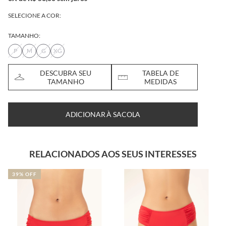
SELECIONE A COR:
TAMANHO:
P
M
G
XG
DESCUBRA SEU
TABELA DE
TAMANHO
MEDIDAS
ADICIONAR À SACOLA
RELACIONADOS AOS SEUS INTERESSES
39% OFF