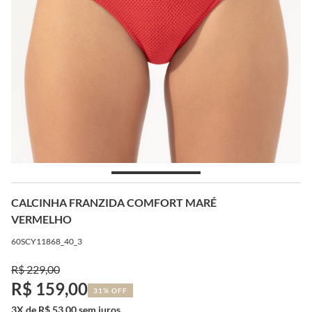
CALCINHA FRANZIDA COMFORT MARÉ
VERMELHO
60SCY11868_40_3
R$ 229,00
R$ 159,00
31% OFF
3X de R$ 53,00 sem juros