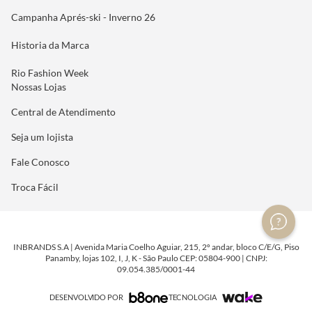
Campanha Aprés-ski - Inverno 26
Historia da Marca
Rio Fashion Week
Nossas Lojas
Central de Atendimento
Seja um lojista
Fale Conosco
Troca Fácil
INBRANDS S.A | Avenida Maria Coelho Aguiar, 215, 2º andar, bloco C/E/G, Piso
Panamby, lojas 102, I, J, K - São Paulo CEP: 05804-900 | CNPJ:
09.054.385/0001-44
DESENVOLVIDO POR
TECNOLOGIA