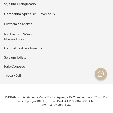
Seja um Franqueado
Campanha Aprés-ski - Inverno 26
Historia da Marca
Rio Fashion Week
Nossas Lojas
Central de Atendimento
Seja um lojista
Fale Conosco
Troca Fácil
INBRANDS S.A | Avenida Maria Coelho Aguiar, 215, 2º andar, bloco C/E/G, Piso
Panamby, lojas 102, I, J, K - São Paulo CEP: 05804-900 | CNPJ:
09.054.385/0001-44