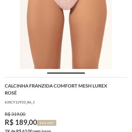
CALCINHA FRANZIDA COMFORT MESH LUREX
ROSÊ
63SCY12933_86_1
R$ 319,00
R$ 189,00
41% OFF
3X de R$ 63,00 sem juros