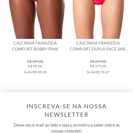
CALCINHA FRANZIDA
CALCINHA FRANZIDA
COMFORT BOBBY PINK
COMFORT DUPLA FACE SARI
PINK
R$ 189,00
R$ 259,00
R$ 98,00
R$ 179,00
1x de R$ 98,00
3x de R$ 59,67
INSCREVA-SE NA NOSSA
NEWSLETTER
Deixe seu e-mail ao lado e seja o primeiro a saber sobre as
nossas coleções!