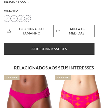
SELECIONE A COR:
TAMANHO:
P
M
G
XG
DESCUBRA SEU
TABELA DE
TAMANHO
MEDIDAS
ADICIONAR À SACOLA
RELACIONADOS AOS SEUS INTERESSES
48% OFF
31% OFF