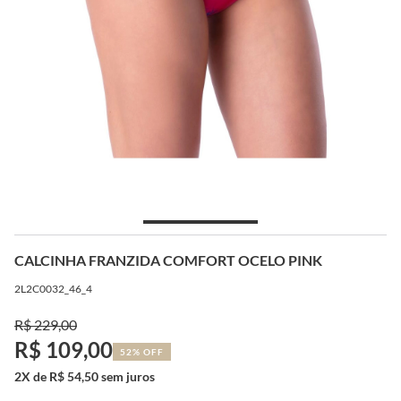
CALCINHA FRANZIDA COMFORT OCELO PINK
2L2C0032_46_4
R$ 229,00
R$ 109,00
52% OFF
2X de R$ 54,50 sem juros