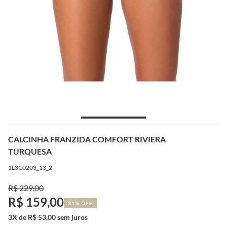
CALCINHA FRANZIDA COMFORT RIVIERA
TURQUESA
1L3C0203_13_2
R$ 229,00
R$ 159,00
31% OFF
3X de R$ 53,00 sem juros