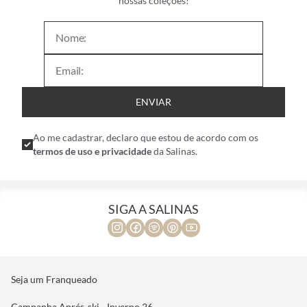
nossas coleções!
ENVIAR
Ao me cadastrar, declaro que estou de acordo com os
termos de uso e privacidade
da Salinas.
SIGA A SALINAS
Seja um Franqueado
Campanha Aprés-ski - Inverno 26