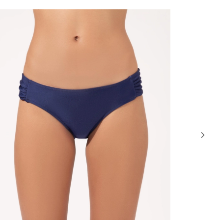
0% OFF
32% OFF