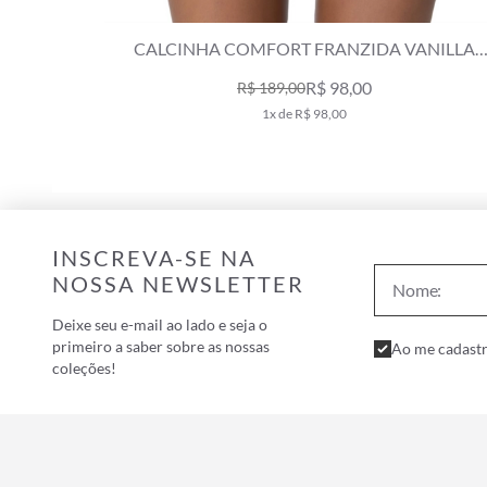
ANILLA
CALCINHA FRANZIDA COMFORT CLÁSSICOS
MARINHO
R$ 229,00
4x de R$ 57,25
INSCREVA-SE NA
NOSSA NEWSLETTER
Deixe seu e-mail ao lado e seja o
primeiro a saber sobre as nossas
Ao me cadastr
coleções!