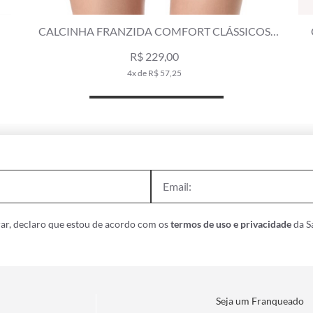
CALCINHA FRANZIDA COMFORT CLÁSSICOS
MARINHO
R$ 239,00
4x de R$ 59,75
ar, declaro que estou de acordo com os
termos de uso e privacidade
da Sa
Seja um Franqueado