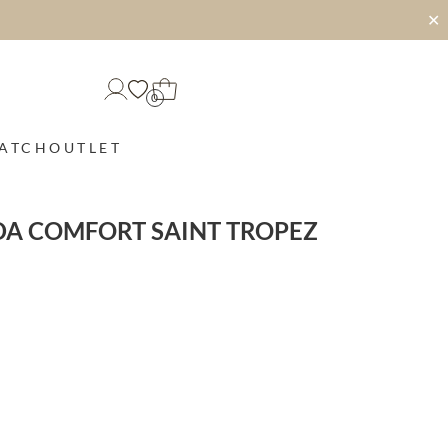
✕
0
MATCH
OUTLET
DA COMFORT SAINT TROPEZ