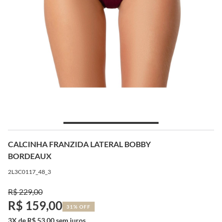
CALCINHA FRANZIDA LATERAL BOBBY
BORDEAUX
2L3C0117_48_3
R$ 229,00
R$ 159,00
31% OFF
3X de R$ 53,00 sem juros