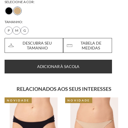
SELECIONE A COR:
TAMANHO:
P
M
G
DESCUBRA SEU
TABELA DE
TAMANHO
MEDIDAS
ADICIONAR À SACOLA
RELACIONADOS AOS SEUS INTERESSES
NOVIDADE
NOVIDADE