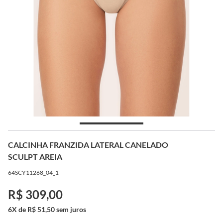
CALCINHA FRANZIDA LATERAL CANELADO
SCULPT AREIA
64SCY11268_04_1
R$ 309,00
6X de R$ 51,50 sem juros