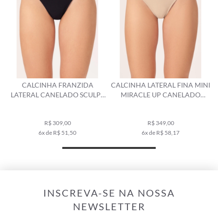
CALCINHA FRANZIDA
CALCINHA LATERAL FINA MINI
LATERAL CANELADO SCULPT
MIRACLE UP CANELADO
PRETO
SCULPT AREIA
R$ 309,00
R$ 349,00
6x de R$ 51,50
6x de R$ 58,17
INSCREVA-SE NA NOSSA
NEWSLETTER