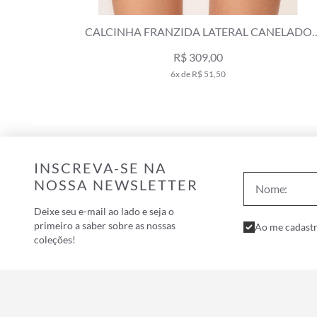
NELADO
CALCINHA LATERAL FINA MINI MIRACLE UP
CANELADO SCULPT PRETO
R$ 349,00
6x de R$ 58,17
INSCREVA-SE NA
NOSSA NEWSLETTER
Deixe seu e-mail ao lado e seja o
primeiro a saber sobre as nossas
Ao me cadastr
coleções!