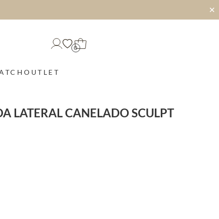
✕
0
MATCH
OUTLET
DA LATERAL CANELADO SCULPT