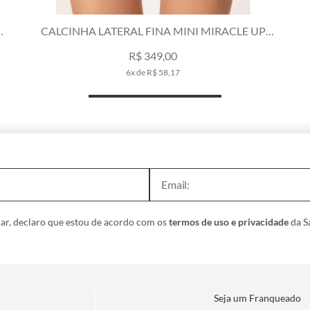
CALCINHA ALTA CANELADO SCULPT PRETO
R$ 319,00
6x de R$ 53,17
ar, declaro que estou de acordo com os
termos de uso e privacidade
da Sa
Seja um Franqueado