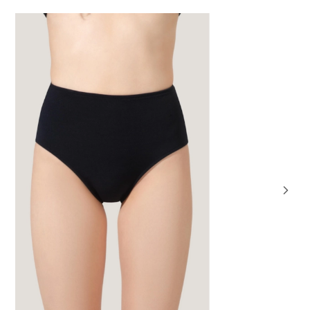
OVIDADE
31% OFF