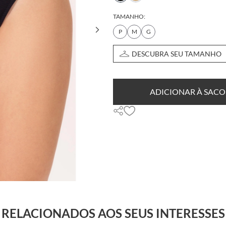
TAMANHO:
P
M
G
DESCUBRA SEU TAMANHO
ADICIONAR À SACO
RELACIONADOS AOS SEUS INTERESSES