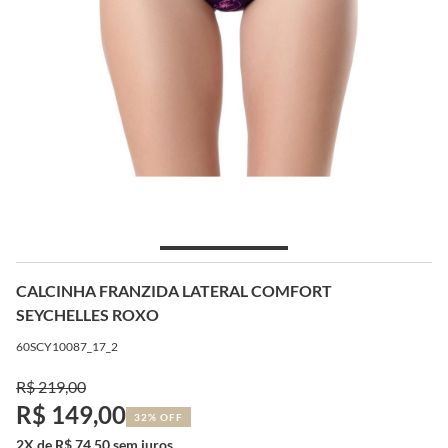
CALCINHA FRANZIDA LATERAL COMFORT
SEYCHELLES ROXO
60SCY10087_17_2
R$ 219,00
R$ 149,00
32% OFF
2X de R$ 74,50 sem juros