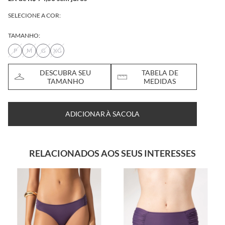
SELECIONE A COR:
TAMANHO:
P
M
G
XG
DESCUBRA SEU
TABELA DE
TAMANHO
MEDIDAS
ADICIONAR À SACOLA
RELACIONADOS AOS SEUS INTERESSES