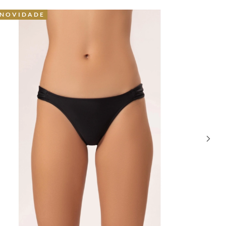
OVIDADE
42% OFF