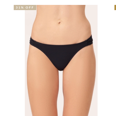
31% OFF
N