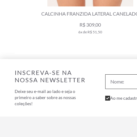
LA FACE
CALCINHA FRANZIDA LATERAL CANELADO
SCULPT PRETO
R$ 309,00
6x de R$ 51,50
INSCREVA-SE NA
NOSSA NEWSLETTER
Deixe seu e-mail ao lado e seja o
primeiro a saber sobre as nossas
Ao me cadastr
coleções!