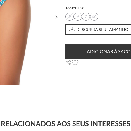
TAMANHO:
P
M
G
XG
DESCUBRA SEU TAMANHO
ADICIONAR À SACO
RELACIONADOS AOS SEUS INTERESSES