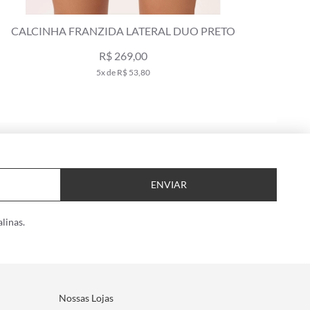
CALCINHA FRANZIDA LATERAL DUO PRETO
CALCINHA
R$ 269,00
5x de R$ 53,80
ENVIAR
linas.
Nossas Lojas