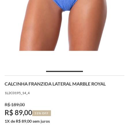
CALCINHA FRANZIDA LATERAL MARBLE ROYAL
1L2C0195_14_4
R$ 189,00
R$ 89,00
53% OFF
1X de R$ 89,00 sem juros