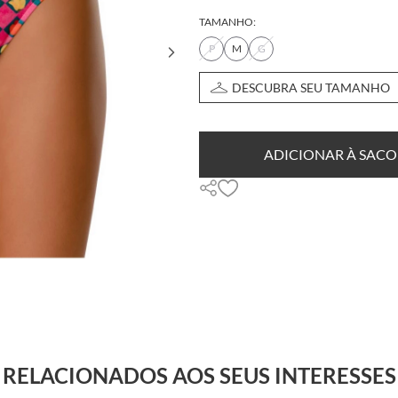
TAMANHO:
P
M
G
DESCUBRA SEU TAMANHO
ADICIONAR À SACO
RELACIONADOS AOS SEUS INTERESSES