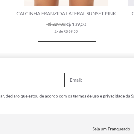
CALCINHA FRANZIDA LATERAL MESH MALIBU
VERDE MAÇÃ
R$ 129,00
R$ 219,00
2x de R$ 64,50
ar, declaro que estou de acordo com os
termos de uso e privacidade
da Sa
Seja um Franqueado