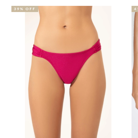
41% OFF
3