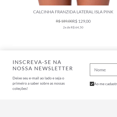
A PINK
CALCINHA FRANZIDA LATERAL SUNSET PINK
R$ 139,00
R$ 229,00
2x de R$ 69,50
INSCREVA-SE NA
NOSSA NEWSLETTER
Deixe seu e-mail ao lado e seja o
primeiro a saber sobre as nossas
Ao me cadastr
coleções!