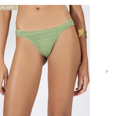
9% OFF
37% OFF