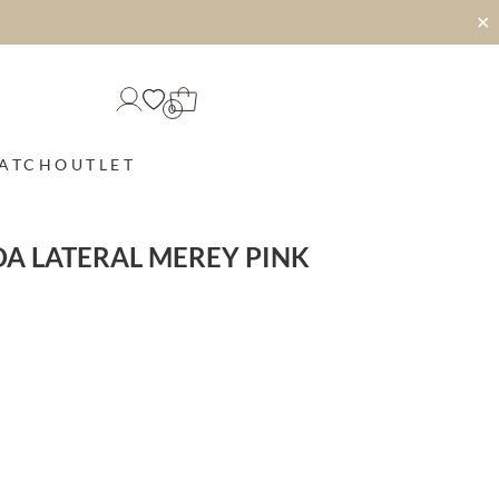
✕
0
MATCH
OUTLET
A LATERAL MEREY PINK