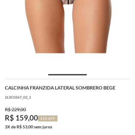
CALCINHA FRANZIDA LATERAL SOMBRERO BEGE
2L3C0267_02_1
R$ 229,00
R$ 159,00
31% OFF
3X de R$ 53,00 sem juros