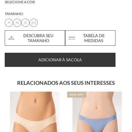
SELECIONE A COR:
TAMANHO:
P
M
G
XG
DESCUBRA SEU
TABELA DE
TAMANHO
MEDIDAS
ADICIONAR À SACOLA
RELACIONADOS AOS SEUS INTERESSES
40% OFF