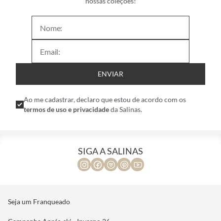
nossas coleções!
ENVIAR
Ao me cadastrar, declaro que estou de acordo com os
termos de uso e privacidade
da Salinas.
SIGA A SALINAS
Seja um Franqueado