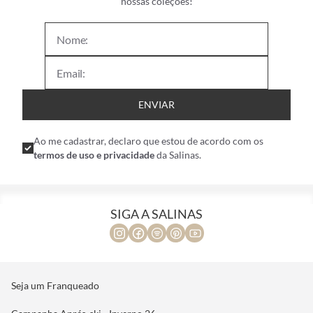
nossas coleções!
ENVIAR
Ao me cadastrar, declaro que estou de acordo com os
termos de uso e privacidade
da Salinas.
SIGA A SALINAS
Seja um Franqueado