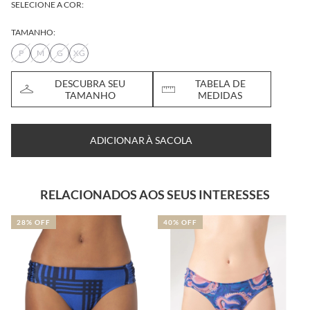
SELECIONE A COR:
TAMANHO:
P
M
G
XG
DESCUBRA SEU
TABELA DE
TAMANHO
MEDIDAS
ADICIONAR À SACOLA
RELACIONADOS AOS SEUS INTERESSES
40% OFF
50% OFF