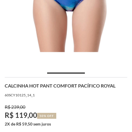
CALCINHA HOT PANT COMFORT PACÍFICO ROYAL
60SCY10125_14_1
R$ 239,00
R$ 119,00
50% OFF
2X de R$ 59,50 sem juros