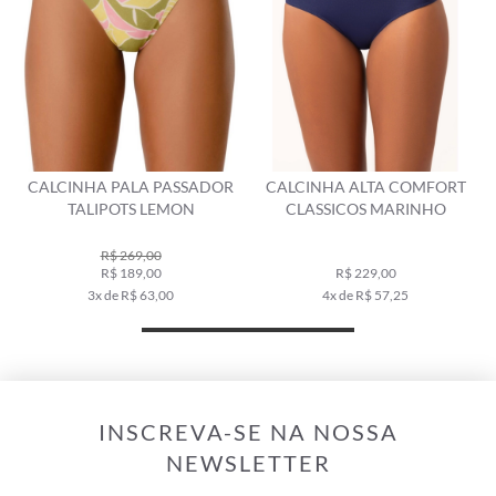
CALCINHA PALA PASSADOR
CALCINHA ALTA COMFORT
TALIPOTS LEMON
CLASSICOS MARINHO
R$ 269,00
R$ 189,00
R$ 229,00
3x de R$ 63,00
4x de R$ 57,25
INSCREVA-SE NA NOSSA
NEWSLETTER