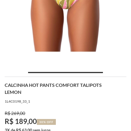
CALCINHA HOT PANTS COMFORT TALIPOTS
LEMON
1L4C0198_33_1
R$ 269,00
R$ 189,00
30% OFF
3X de R$ 63,00 sem juros