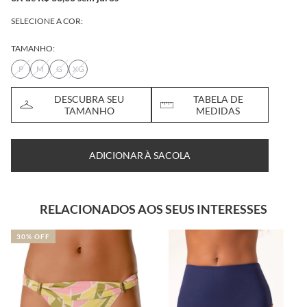
SELECIONE A COR:
TAMANHO:
P
M
G
XG
DESCUBRA SEU
TABELA DE
TAMANHO
MEDIDAS
ADICIONAR À SACOLA
RELACIONADOS AOS SEUS INTERESSES
30% OFF