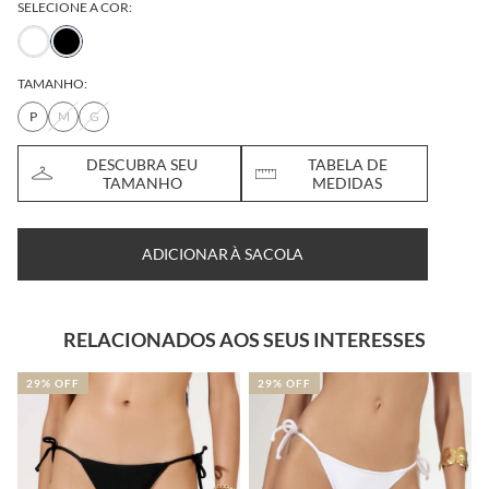
SELECIONE A COR:
TAMANHO:
P
M
G
DESCUBRA SEU
TABELA DE
TAMANHO
MEDIDAS
ADICIONAR À SACOLA
RELACIONADOS AOS SEUS INTERESSES
29% OFF
29% OFF