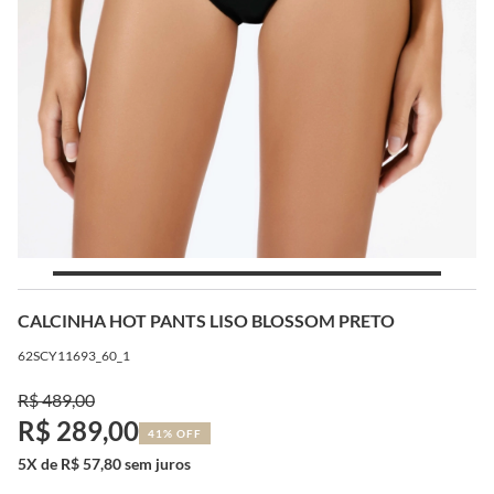
CALCINHA HOT PANTS LISO BLOSSOM PRETO
62SCY11693_60_1
R$ 489,00
R$ 289,00
41% OFF
5X de R$ 57,80 sem juros