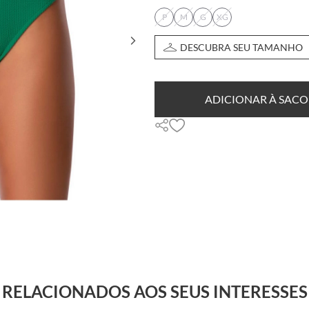
P
M
G
XG
DESCUBRA SEU TAMANHO
ADICIONAR À SACO
RELACIONADOS AOS SEUS INTERESSES