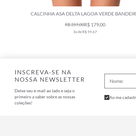
CALCINHA ASA DELTA LAGOA VERDE BANDEI
R$ 179,00
R$ 259,00
3x de R$ 59,67
INSCREVA-SE NA
NOSSA NEWSLETTER
Deixe seu e-mail ao lado e seja o
primeiro a saber sobre as nossas
Ao me cadastr
coleções!