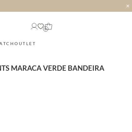
✕
0
MATCH
OUTLET
NTS MARACA VERDE BANDEIRA