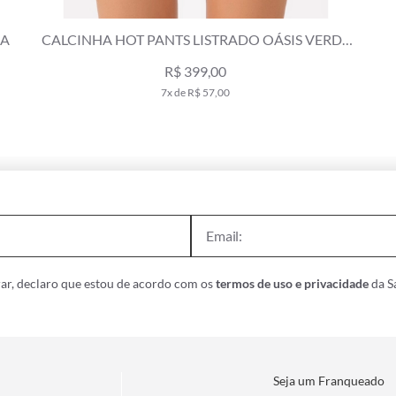
RA
CALCINHA HOT PANTS LISTRADO OÁSIS VERDE
ESCURO
R$ 399,00
7x de R$ 57,00
ar, declaro que estou de acordo com os
termos de uso e privacidade
da Sa
Seja um Franqueado