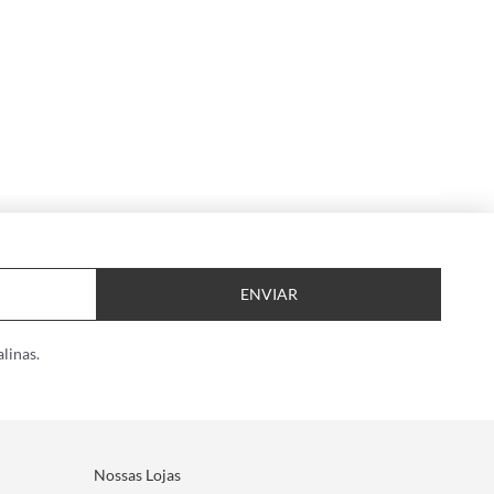
ENVIAR
linas.
Nossas Lojas