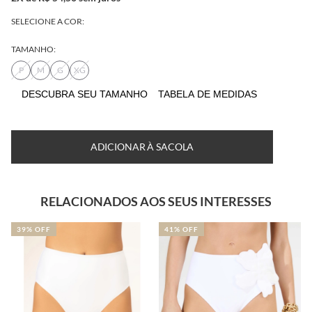
SELECIONE A COR:
TAMANHO:
P
M
G
XG
DESCUBRA SEU TAMANHO
TABELA DE MEDIDAS
ADICIONAR À SACOLA
RELACIONADOS AOS SEUS INTERESSES
41% OFF
41% OFF