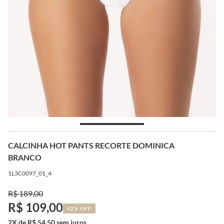
CALCINHA HOT PANTS RECORTE DOMINICA
BRANCO
1L3C0097_01_4
R$ 189,00
R$ 109,00
42% OFF
2X de R$ 54,50 sem juros