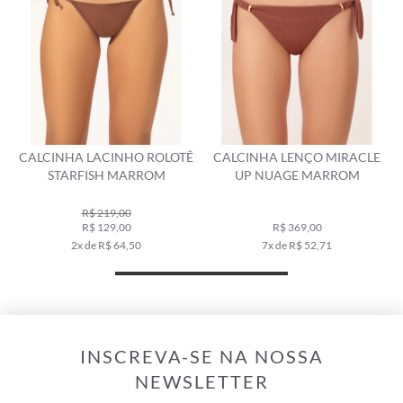
CALCINHA LACINHO ROLOTÊ
CALCINHA LENÇO MIRACLE
STARFISH MARROM
UP NUAGE MARROM
R$ 219,00
R$ 129,00
R$ 369,00
2x de R$ 64,50
7x de R$ 52,71
INSCREVA-SE NA NOSSA
NEWSLETTER