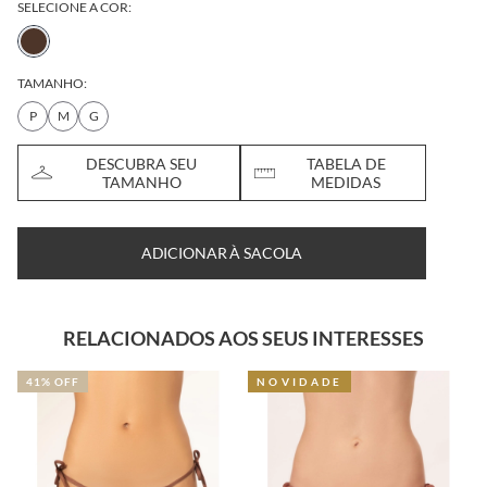
SELECIONE A COR:
TAMANHO:
P
M
G
DESCUBRA SEU
TABELA DE
TAMANHO
MEDIDAS
ADICIONAR À SACOLA
RELACIONADOS AOS SEUS INTERESSES
41% OFF
NOVIDADE