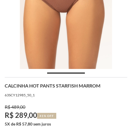
CALCINHA HOT PANTS STARFISH MARROM
63SCY12985_50_1
R$ 489,00
R$ 289,00
41% OFF
5X de R$ 57,80 sem juros