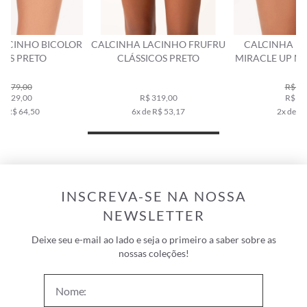
R
CALCINHA LACINHO FRUFRU
CALCINHA LACINHO MINI
CLÁSSICOS PRETO
MIRACLE UP MAIÔRCA PRETO
R$ 199,00
R$ 319,00
R$ 139,00
6x de R$ 53,17
2x de R$ 69,50
INSCREVA-SE NA NOSSA
NEWSLETTER
Deixe seu e-mail ao lado e seja o primeiro a saber sobre as
nossas coleções!