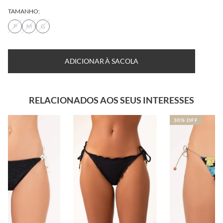
TAMANHO:
P
M
G
ADICIONAR À SACOLA
RELACIONADOS AOS SEUS INTERESSES
30% OFF