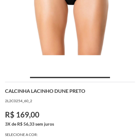
CALCINHA LACINHO DUNE PRETO
2L2C0254_60_2
R$ 169,00
3X de R$ 56,33 sem juros
SELECIONE A COR: