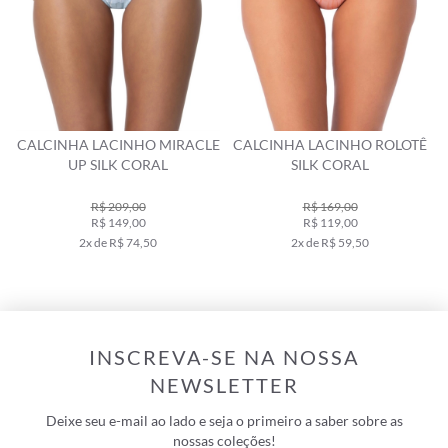
CALCINHA LACINHO MIRACLE
CALCINHA LACINHO ROLOTÊ
UP SILK CORAL
SILK CORAL
R$ 209,00
R$ 169,00
R$ 149,00
R$ 119,00
2x de R$ 74,50
2x de R$ 59,50
INSCREVA-SE NA NOSSA
NEWSLETTER
Deixe seu e-mail ao lado e seja o primeiro a saber sobre as
nossas coleções!