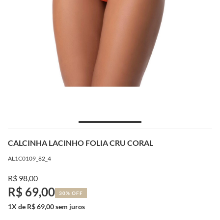
CALCINHA LACINHO FOLIA CRU CORAL
AL1C0109_82_4
R$ 98,00
R$ 69,00
30% OFF
1X de R$ 69,00 sem juros