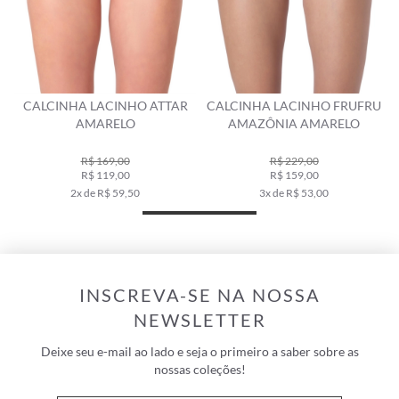
CALCINHA LACINHO ATTAR
CALCINHA LACINHO FRUFRU
AMARELO
AMAZÔNIA AMARELO
R$ 169,00
R$ 229,00
R$ 119,00
R$ 159,00
2x de R$ 59,50
3x de R$ 53,00
INSCREVA-SE NA NOSSA
NEWSLETTER
Deixe seu e-mail ao lado e seja o primeiro a saber sobre as