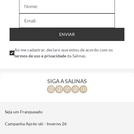
nossas coleções!
ENVIAR
Ao me cadastrar, declaro que estou de acordo com os
termos de uso e privacidade
da Salinas.
SIGA A SALINAS
Seja um Franqueado