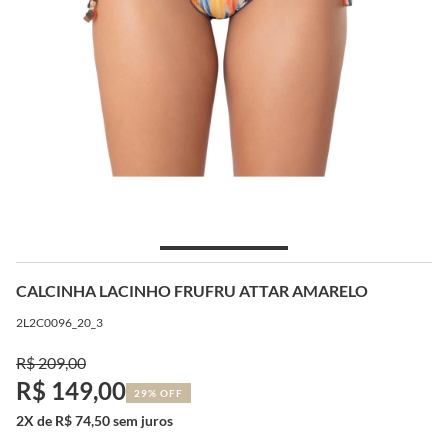
CALCINHA LACINHO FRUFRU ATTAR AMARELO
2L2C0096_20_3
R$ 209,00
R$ 149,00
29% OFF
2X de R$ 74,50 sem juros