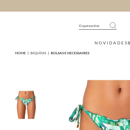
NOVIDADES
HOME
|
BIQUÍNIS
|
BOLSAS E NECESSAIRES