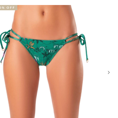
F
51% OFF