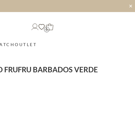
✕
0
MATCH
OUTLET
O FRUFRU BARBADOS VERDE