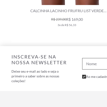
CALCINHA LACINHO FRUFRU LIST VERDE
ESCURO
R$ 169,00
R$ 239,00
3x de R$ 56,33
INSCREVA-SE NA
NOSSA NEWSLETTER
Deixe seu e-mail ao lado e seja o
primeiro a saber sobre as nossas
Ao me cadastr
coleções!