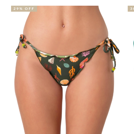
29% OFF
30% OF