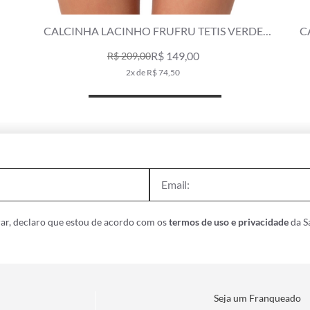
CALCINHA LACINHO FRUFRU TETIS VERDE
CALCIN
ESCURO
R$ 149,00
R$ 209,00
2x de R$ 74,50
ar, declaro que estou de acordo com os
termos de uso e privacidade
da Sa
Seja um Franqueado