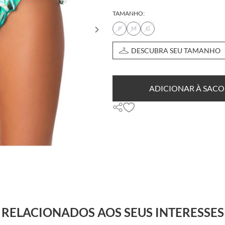
TAMANHO:
P
M
G
DESCUBRA SEU TAMANHO
ADICIONAR À SACO
RELACIONADOS AOS SEUS INTERESSES