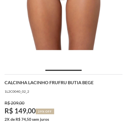
CALCINHA LACINHO FRUFRU BUTIA BEGE
1L2C0040_02_2
R$ 209,00
R$ 149,00
29% OFF
2X de R$ 74,50 sem juros