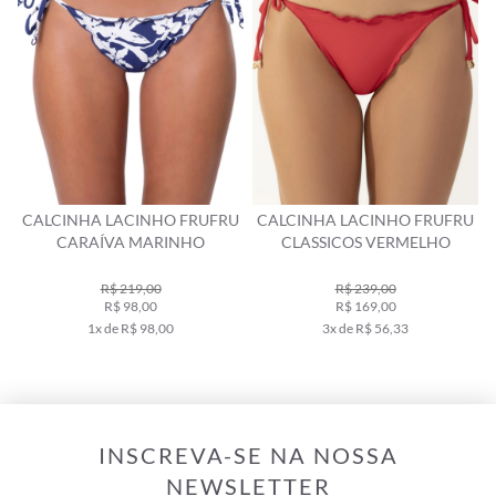
CALCINHA LACINHO FRUFRU
CALCINHA LACINHO FRUFRU
CARAÍVA MARINHO
CLASSICOS VERMELHO
R$ 219,00
R$ 239,00
R$ 98,00
R$ 169,00
1x de R$ 98,00
3x de R$ 56,33
INSCREVA-SE NA NOSSA
NEWSLETTER