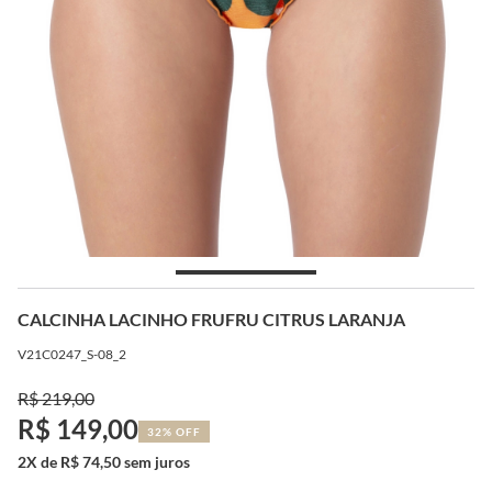
CALCINHA LACINHO FRUFRU CITRUS LARANJA
V21C0247_S-08_2
R$ 219,00
R$ 149,00
32% OFF
2X de R$ 74,50 sem juros