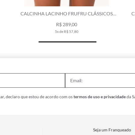
CALCINHA LACINHO FRUFRU CLÁSSICOS AZUL
CA
SECO
R$ 319,00
6x de R$ 53,17
ar, declaro que estou de acordo com os
termos de uso e privacidade
da Sa
Seja um Franqueado