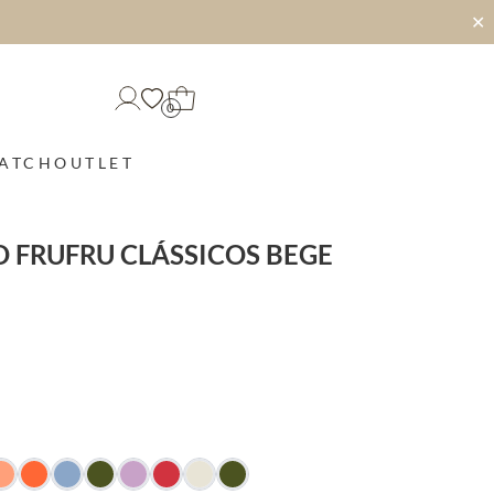
✕
0
MATCH
OUTLET
 FRUFRU CLÁSSICOS BEGE