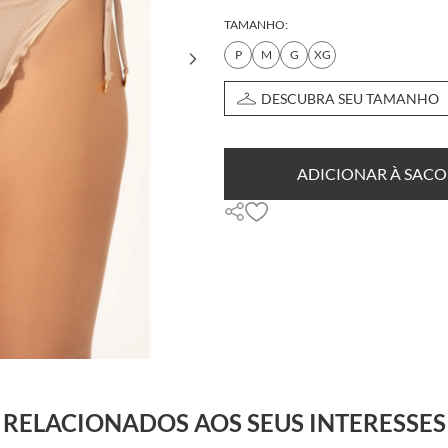
TAMANHO:
P
M
G
XG
DESCUBRA SEU TAMANHO
ADICIONAR À SACO
RELACIONADOS AOS SEUS INTERESSES