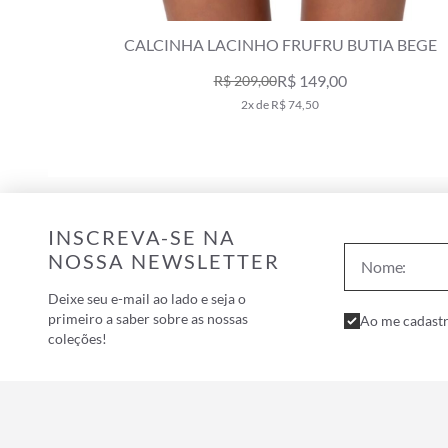
A BEGE
CALCINHA LACINHO FRUFRU CLÁSSICOS
ABOBORA
R$ 289,00
5x de R$ 57,80
INSCREVA-SE NA
NOSSA NEWSLETTER
Deixe seu e-mail ao lado e seja o
primeiro a saber sobre as nossas
Ao me cadastr
coleções!