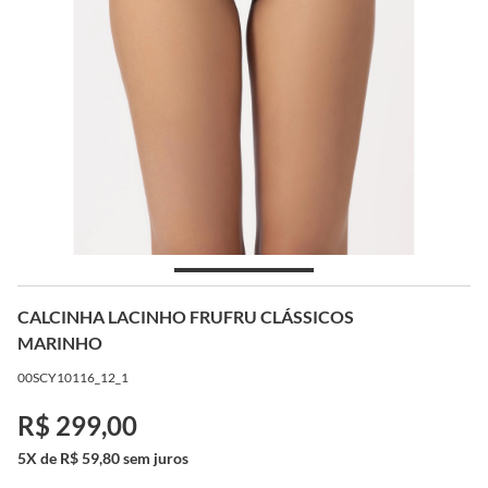
CALCINHA LACINHO FRUFRU CLÁSSICOS
MARINHO
00SCY10116_12_1
R$ 299,00
5X de R$ 59,80 sem juros