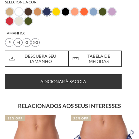
SELECIONE A COR:
TAMANHO:
P
M
G
XG
DESCUBRA SEU
TABELA DE
TAMANHO
MEDIDAS
ADICIONAR À SACOLA
RELACIONADOS AOS SEUS INTERESSES
32% OFF
55% OFF