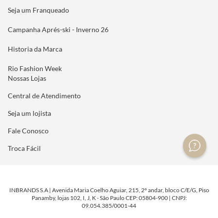
Seja um Franqueado
Campanha Aprés-ski - Inverno 26
Historia da Marca
Rio Fashion Week
Nossas Lojas
Central de Atendimento
Seja um lojista
Fale Conosco
Troca Fácil
INBRANDS S.A | Avenida Maria Coelho Aguiar, 215, 2º andar, bloco C/E/G, Piso
Panamby, lojas 102, I, J, K - São Paulo CEP: 05804-900 | CNPJ:
09.054.385/0001-44