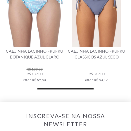
CALCINHA LACINHO FRUFRU
CALCINHA LACINHO FRUFRU
BOTANIQUE AZUL CLARO
CLÁSSICOS AZUL SECO
R$ 199,00
R$ 139,00
R$ 319,00
2x de R$ 69,50
6x de R$ 53,17
INSCREVA-SE NA NOSSA
NEWSLETTER