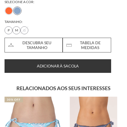
SELECIONE A COR:
TAMANHO:
P
M
G
DESCUBRA SEU
TABELA DE
TAMANHO
MEDIDAS
ADICIONAR À SACOLA
RELACIONADOS AOS SEUS INTERESSES
30% OFF