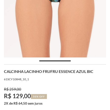
CALCINHA LACINHO FRUFRU ESSENCE AZUL BIC
61SCY10848_10_1
R$ 259,00
R$ 129,00
50% OFF
2X de R$ 64,50 sem juros