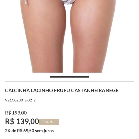
CALCINHA LACINHO FRUFU CASTANHEIRA BEGE
V21C0280_S-02_2
R$ 199,00
R$ 139,00
30% OFF
2X de R$ 69,50 sem juros