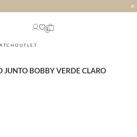
✕
0
MATCH
OUTLET
O JUNTO BOBBY VERDE CLARO