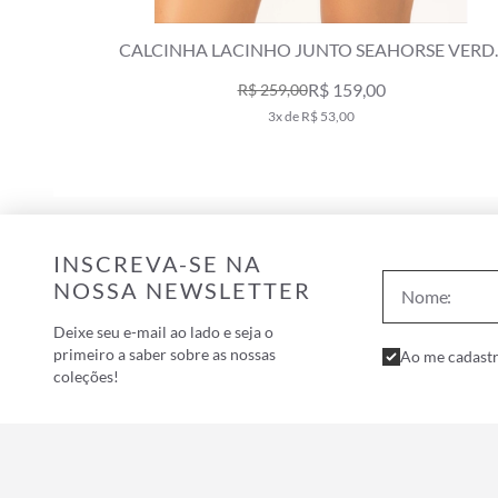
NHO JUNTO SEAHORSE VERDE
CALCINHA LACINHO MIR
CLARO
CLA
R$ 159,00
R
 259,00
R$ 249,00
3x de R$ 53,00
2x de R$
INSCREVA-SE NA
NOSSA NEWSLETTER
Deixe seu e-mail ao lado e seja o
primeiro a saber sobre as nossas
Ao me cadastr
coleções!