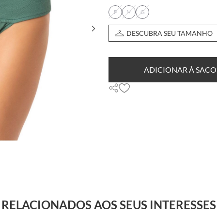
P
M
G
DESCUBRA SEU TAMANHO
ADICIONAR À SACO
RELACIONADOS AOS SEUS INTERESSES