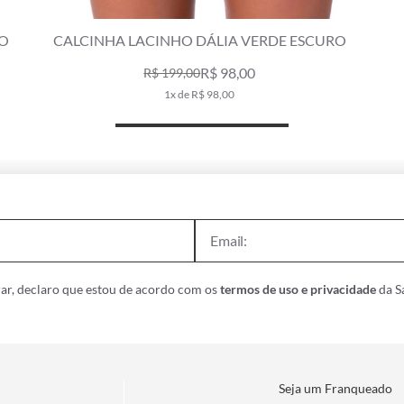
 VERDE ESCURO
CALCINHA LACINHO FRUFRU LIST
ESCURO
,00
R$ 169,00
R$ 239,00
3x de R$ 56,33
ar, declaro que estou de acordo com os
termos de uso e privacidade
da Sa
Seja um Franqueado