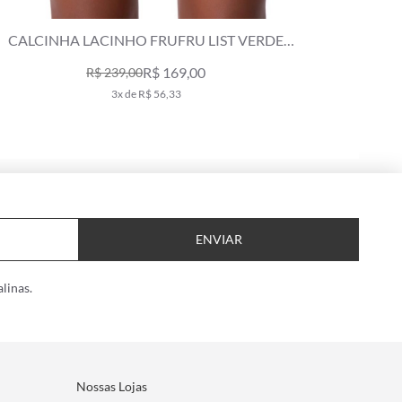
 VERDE
CALCINHA LACINHO FRUFRU TETIS VERDE
ESCURO
R$ 149,00
R$ 209,00
2x de R$ 74,50
ENVIAR
linas.
Nossas Lojas