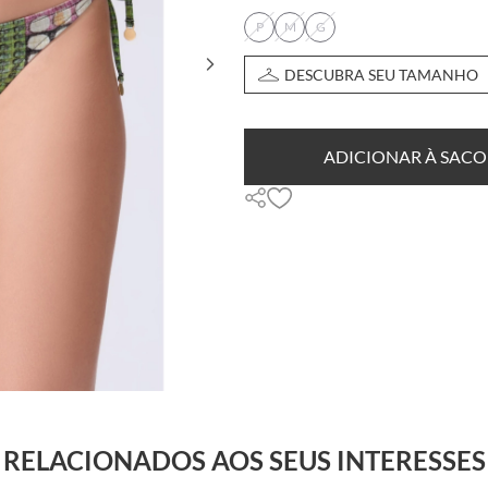
P
M
G
DESCUBRA SEU TAMANHO
ADICIONAR À SACO
RELACIONADOS AOS SEUS INTERESSES