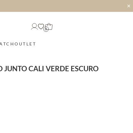
✕
0
MATCH
OUTLET
 JUNTO CALI VERDE ESCURO