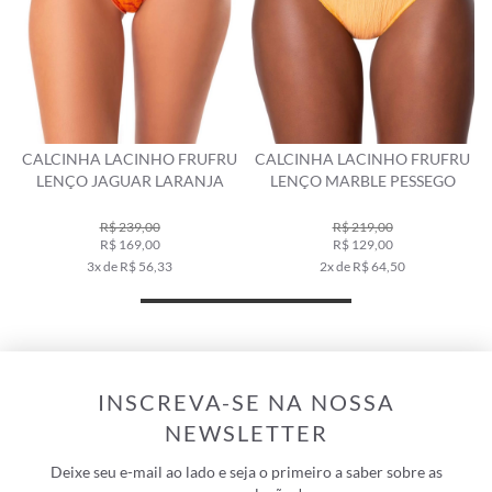
CALCINHA LACINHO FRUFRU
CALCINHA LACINHO FRUFRU
LENÇO JAGUAR LARANJA
LENÇO MARBLE PESSEGO
R$ 239,00
R$ 219,00
R$ 169,00
R$ 129,00
3x de R$ 56,33
2x de R$ 64,50
INSCREVA-SE NA NOSSA
NEWSLETTER
Deixe seu e-mail ao lado e seja o primeiro a saber sobre as