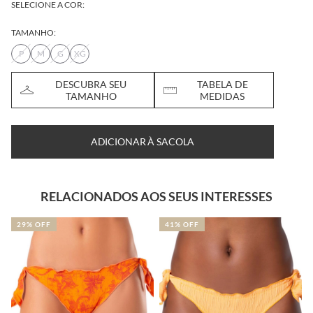
SELECIONE A COR:
TAMANHO:
P
M
G
XG
DESCUBRA SEU
TABELA DE
TAMANHO
MEDIDAS
ADICIONAR À SACOLA
RELACIONADOS AOS SEUS INTERESSES
29% OFF
41% OFF