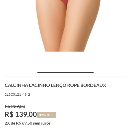
CALCINHA LACINHO LENÇO ROPE BORDEAUX
2L3C0121_48_2
R$ 229,00
R$ 139,00
39% OFF
2X de R$ 69,50 sem juros