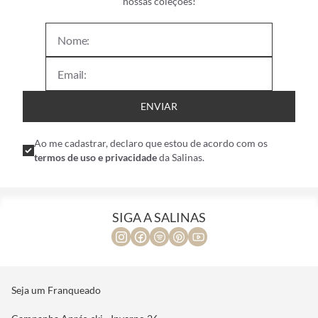
nossas coleções!
ENVIAR
Ao me cadastrar, declaro que estou de acordo com os
termos de uso e privacidade
da Salinas.
SIGA A SALINAS
Seja um Franqueado