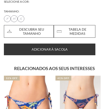
SELECIONE A COR:
TAMANHO:
P
M
G
DESCUBRA SEU
TABELA DE
TAMANHO
MEDIDAS
ADICIONAR À SACOLA
RELACIONADOS AOS SEUS INTERESSES
32% OFF
41% OFF