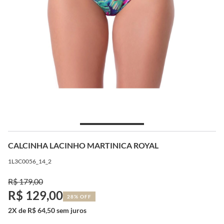
CALCINHA LACINHO MARTINICA ROYAL
1L3C0056_14_2
R$ 179,00
R$ 129,00
28% OFF
2X de R$ 64,50 sem juros