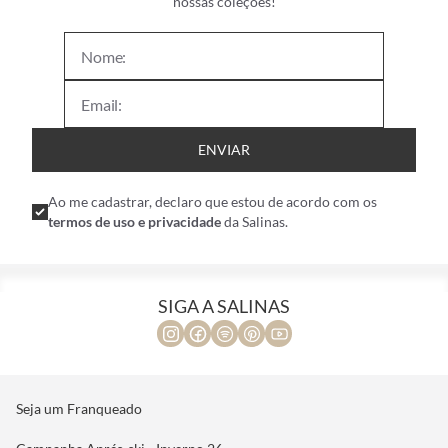
nossas coleções!
ENVIAR
Ao me cadastrar, declaro que estou de acordo com os
termos de uso e privacidade
da Salinas.
SIGA A SALINAS
Seja um Franqueado