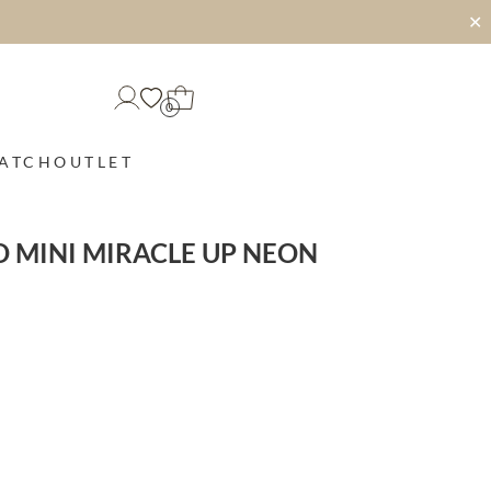
✕
0
MATCH
OUTLET
 MINI MIRACLE UP NEON