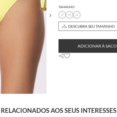
TAMANHO:
P
M
G
DESCUBRA SEU TAMANHO
ADICIONAR À SACO
RELACIONADOS AOS SEUS INTERESSES