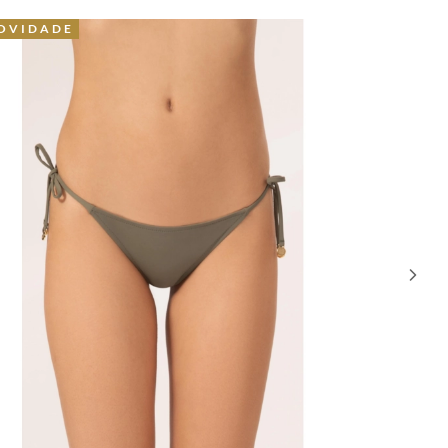
OVIDADE
55% OFF