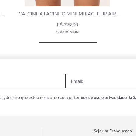
H
CALCINHA LACINHO MINI MIRACLE UP AIR
SENSE OLD PURPLE
R$ 329,00
6x de R$ 54,83
ar, declaro que estou de acordo com os
termos de uso e privacidade
da Sa
Seja um Franqueado