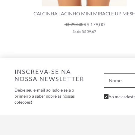
UP MARÉE
CALCINHA LACINHO MINI MIRACLE UP MES
LUREX AMARELO CLARO
R$ 179,00
R$ 298,00
3x de R$ 59,67
INSCREVA-SE NA
NOSSA NEWSLETTER
Deixe seu e-mail ao lado e seja o
primeiro a saber sobre as nossas
Ao me cadastr
coleções!