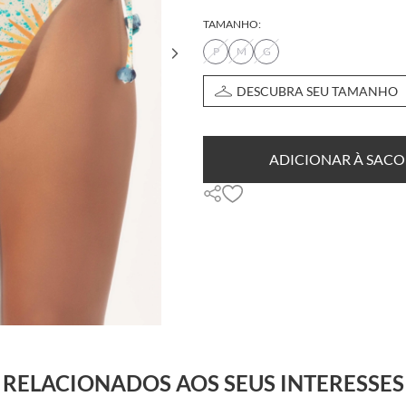
TAMANHO:
P
M
G
DESCUBRA SEU TAMANHO
ADICIONAR À SACO
RELACIONADOS AOS SEUS INTERESSES