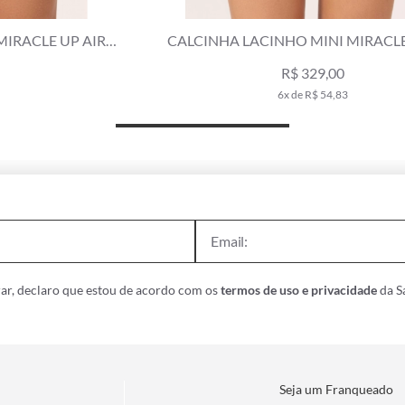
CALCINHA LACINHO MINI MIRACLE UP AIR
C
SENSE VERDE MILITAR
R$ 329,00
6x de R$ 54,83
ar, declaro que estou de acordo com os
termos de uso e privacidade
da Sa
Seja um Franqueado