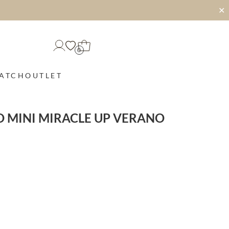
✕
0
MATCH
OUTLET
 MINI MIRACLE UP VERANO